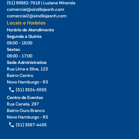
(51) 99882-7618 | Luziane Miranda
comercial@sindilojasnh.com
comercial2@sindilojasnh.com
Locais e Horários
Horário de Atendimento
Segunda a Quinta
08:00 - 18:00
Sextas
08:00 - 17:00
Sede Administrativa
Rua Lima e Silva, 123
Bairro Centro
Novo Hamburgo - RS
(51) 3524-5555
Centro de Eventos
Rua Canela, 297
Bairro Ouro Branco
Novo Hamburgo - RS
(51) 3587-4455