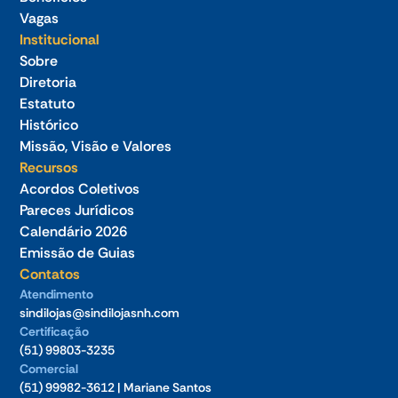
Vagas
Institucional
Sobre
Diretoria
Estatuto
Histórico
Missão, Visão e Valores
Recursos
Acordos Coletivos
Pareces Jurídicos
Calendário 2026
Emissão de Guias
Contatos
Atendimento
sindilojas@sindilojasnh.com
Certificação
(51) 99803-3235
Comercial
(51) 99982-3612 | Mariane Santos