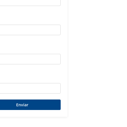
e
a
Enviar