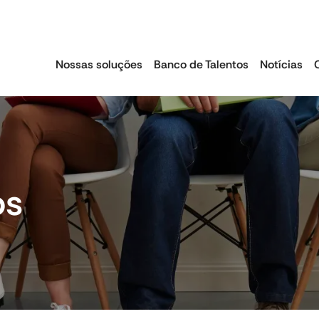
Nossas soluções
Banco de Talentos
Notícias
Acordos coletivos
Emissão de Guia
os