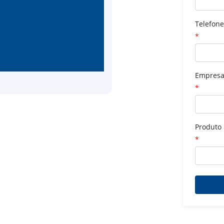
Telefon
*
Empres
*
Produto
*