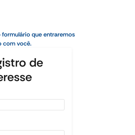
 formulário que entraremos
o com você.
istro de
eresse