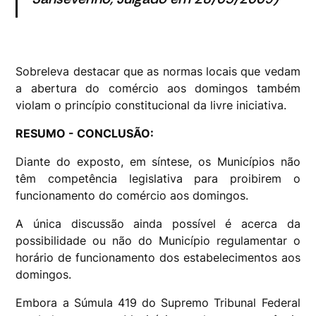
Sobreleva destacar que as normas locais que vedam
a abertura do comércio aos domingos também
violam o princípio constitucional da livre iniciativa.
RESUMO - CONCLUSÃO:
Diante do exposto, em síntese, os Municípios não
têm competência legislativa para proibirem o
funcionamento do comércio aos domingos.
A única discussão ainda possível é acerca da
possibilidade ou não do Município regulamentar o
horário de funcionamento dos estabelecimentos aos
domingos.
Embora a Súmula 419 do Supremo Tribunal Federal