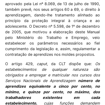
aprovado pela Lei nº 8.069, de 13 de julho de 1990,
também prevê, nos seus artigos 60 a 69, o direito à
aprendizagem, dando-lhe tratamento alinhado ao
princípio da proteção integral à criança e ao
adolescente. O Decreto nº 5.598, de 1º de dezembro
de 2005, que motivou a elaboração deste Manual
pelo Ministério do Trabalho e Emprego, veio
estabelecer os parâmetros necessários ao fiel
cumprimento da legislação e, assim, regulamentar a
contratação de aprendizes nos moldes propostos.
O artigo 429,
caput
, da CLT dispõe que:
Os
estabelecimentos de qualquer natureza são
obrigados a empregar e matricular nos cursos dos
Serviços Nacionais de Aprendizagem
número de
aprendizes equivalente a cinco por cento, no
mínimo, e quinze por cento, no máximo, dos
trabalhadores existentes em cada
estabelecimento,
cujas funções demandem