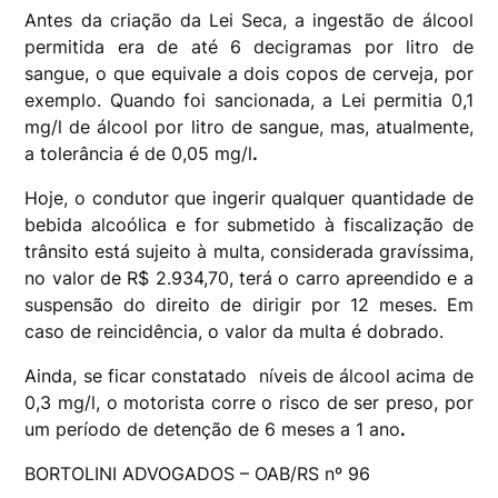
Antes da criação da Lei Seca, a ingestão de álcool
permitida era de até 6 decigramas por litro de
sangue, o que equivale a dois copos de cerveja, por
exemplo. Quando foi sancionada, a Lei permitia 0,1
mg/l de álcool por litro de sangue, mas, atualmente,
a tolerância é de 0,05 mg/l
.
Hoje, o condutor que ingerir qualquer quantidade de
bebida alcoólica e for submetido à fiscalização de
trânsito está sujeito à multa, considerada gravíssima,
no valor de R$ 2.934,70, terá o carro apreendido e a
suspensão do direito de dirigir por 12 meses. Em
caso de reincidência, o valor da multa é dobrado.
Ainda, se ficar constatado níveis de álcool acima de
0,3 mg/l, o motorista corre o risco de ser preso, por
um período de detenção de 6 meses a 1 ano
.
BORTOLINI ADVOGADOS – OAB/RS nº 96