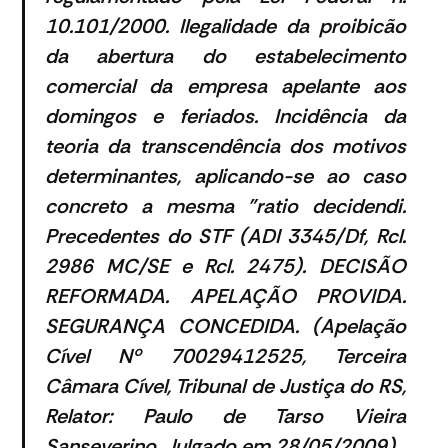
10.101/2000. Ilegalidade da proibicão
da abertura do estabelecimento
comercial da empresa apelante aos
domingos e feriados. Incidência da
teoria da transcendência dos motivos
determinantes, aplicando-se ao caso
concreto a mesma "ratio decidendi.
Precedentes do STF
(ADI 3345/Df, Rcl.
2986 MC/SE e Rcl. 2475). DECISÃO
REFORMADA. APELAÇÃO PROVIDA.
SEGURANÇA CONCEDIDA. (Apelação
Cível Nº 70029412525, Terceira
Câmara Cível, Tribunal de Justiça do RS,
Relator: Paulo de Tarso Vieira
Sanseverino, Julgado em 28/05/2009)