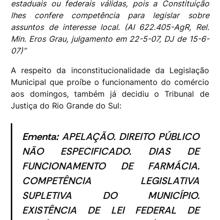
estaduais ou federais válidas, pois a Constituição
lhes confere competência para legislar sobre
assuntos de interesse local. (AI 622.405-AgR, Rel.
Min. Eros Grau, julgamento em 22-5-07, DJ de 15-6-
07)”
A respeito da inconstitucionalidade da Legislação
Municipal que proíbe o funcionamento do comércio
aos domingos, também já decidiu o Tribunal de
Justiça do Rio Grande do Sul:
Ementa:
APELAÇÃO. DIREITO PÚBLICO
NÃO ESPECIFICADO. DIAS DE
FUNCIONAMENTO DE FARMÁCIA.
COMPETÊNCIA LEGISLATIVA
SUPLETIVA DO MUNICÍPIO.
EXISTÊNCIA DE LEI FEDERAL DE