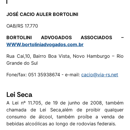
JOSÉ CACIO AULER BORTOLINI
OAB/RS 17.770
BORTOLINI ADVOGADOS ASSOCIADOS –
WWW.bortoliniadvogados.com.br
Rua Cai,10, Bairro Boa Vista, Novo Hamburgo – Rio
Grande do Sul
Fone/fax: 051 35938674 - e-mail:
cacio@via-rs.net
Lei Seca
A Lei nº 11.705, de 19 de junho de 2008, também
chamada de Lei Seca,além de proibir qualquer
consumo de álcool, também proíbe a venda de
bebidas alcoólicas ao longo de rodovias federais.