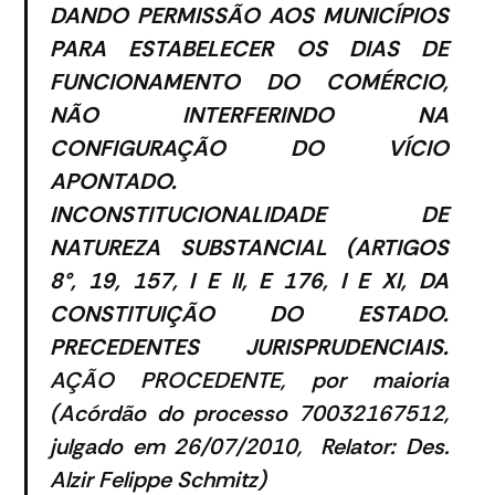
DANDO PERMISSÃO AOS MUNICÍPIOS
PARA ESTABELECER OS DIAS DE
FUNCIONAMENTO DO COMÉRCIO,
NÃO INTERFERINDO NA
CONFIGURAÇÃO DO VÍCIO
APONTADO.
INCONSTITUCIONALIDADE DE
NATUREZA SUBSTANCIAL (ARTIGOS
8°, 19, 157, I E II, E 176, I E XI, DA
CONSTITUIÇÃO DO ESTADO.
PRECEDENTES JURISPRUDENCIAIS.
AÇÃO PROCEDENTE, por maioria
(Acórdão do processo 70032167512,
julgado em 26/07/2010, Relator: Des.
Alzir Felippe Schmitz)