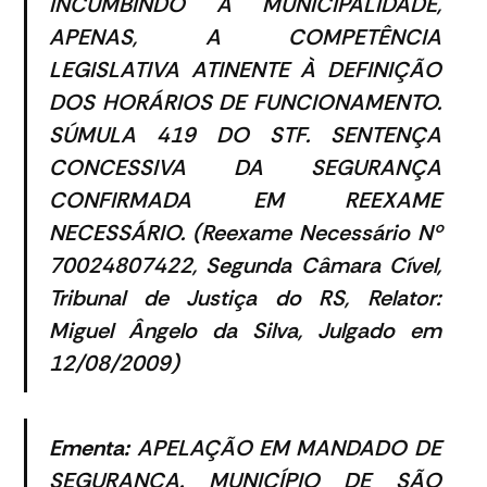
INCUMBINDO À MUNICIPALIDADE,
APENAS, A COMPETÊNCIA
LEGISLATIVA ATINENTE À DEFINIÇÃO
DOS HORÁRIOS DE FUNCIONAMENTO.
SÚMULA 419 DO STF. SENTENÇA
CONCESSIVA DA SEGURANÇA
CONFIRMADA EM REEXAME
NECESSÁRIO.
(Reexame Necessário Nº
70024807422, Segunda Câmara Cível,
Tribunal de Justiça do RS, Relator:
Miguel Ângelo da Silva, Julgado em
12/08/2009)
Ementa:
APELAÇÃO EM MANDADO DE
SEGURANÇA. MUNICÍPIO DE SÃO