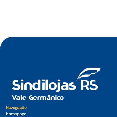
Jul 2026
Oficina de Negócios do Sindilojas Vale
Germânico debate estratégia tecnológica para
empresas no dia 23 de julho
Navegação
Homepage