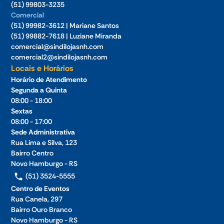
(51) 99803-3235
Comercial
(51) 99982-3612 | Mariane Santos
(51) 99882-7618 | Luziane Miranda
comercial@sindilojasnh.com
comercial2@sindilojasnh.com
Locais e Horários
Horário de Atendimento
Segunda a Quinta
08:00 - 18:00
Sextas
08:00 - 17:00
Sede Administrativa
Rua Lima e Silva, 123
Bairro Centro
Novo Hamburgo - RS
(51) 3524-5555
Centro de Eventos
Rua Canela, 297
Bairro Ouro Branco
Novo Hamburgo - RS