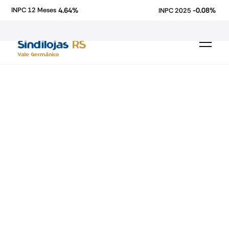
4.64%
-0.08%
INPC 12 Meses
INPC 2025
Fecomercio-RS
economia
comércio