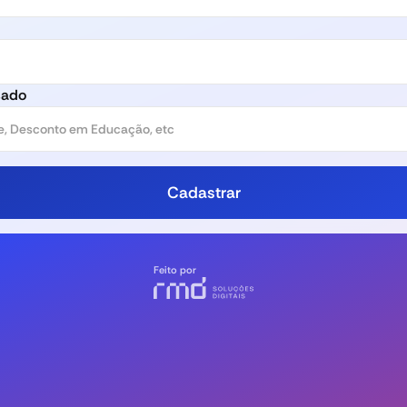
sado
Feito por