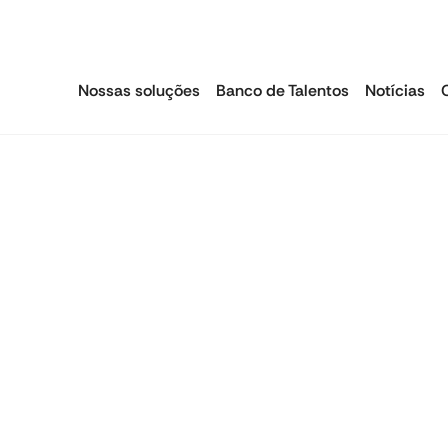
Nossas soluções
Banco de Talentos
Notícias
Acordos coletivos
Emissão de Guias