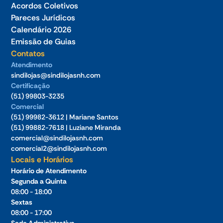
Acordos Coletivos
Pareces Jurídicos
Calendário 2026
Emissão de Guias
Contatos
Atendimento
sindilojas@sindilojasnh.com
Certificação
(51) 99803-3235
Comercial
(51) 99982-3612 | Mariane Santos
(51) 99882-7618 | Luziane Miranda
comercial@sindilojasnh.com
comercial2@sindilojasnh.com
Locais e Horários
Horário de Atendimento
Segunda a Quinta
08:00 - 18:00
Sextas
08:00 - 17:00