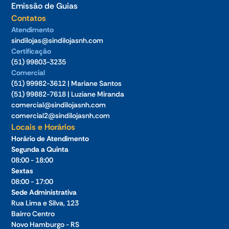
Emissão de Guias
Contatos
Atendimento
sindilojas@sindilojasnh.com
Certificação
(51) 99803-3235
Comercial
(51) 99982-3612 | Mariane Santos
(51) 99882-7618 | Luziane Miranda
comercial@sindilojasnh.com
comercial2@sindilojasnh.com
Locais e Horários
Horário de Atendimento
Segunda a Quinta
08:00 - 18:00
Sextas
08:00 - 17:00
Sede Administrativa
Rua Lima e Silva, 123
Bairro Centro
Novo Hamburgo - RS