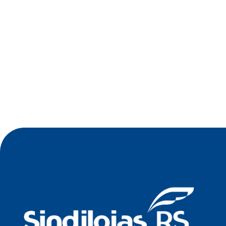
•
Jul 2026
Oficina de Negócios do Sindilojas Vale
Germânico debate estratégia tecnológica para
empresas no dia 23 de julho