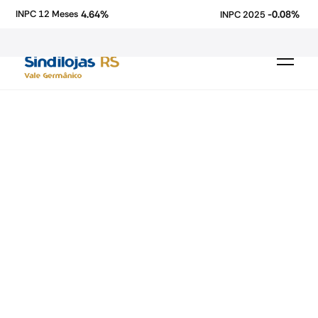
4.64%
-0.08%
INPC 12 Meses
INPC 2025
rio grande do sul
Fecomercio-RS
icms