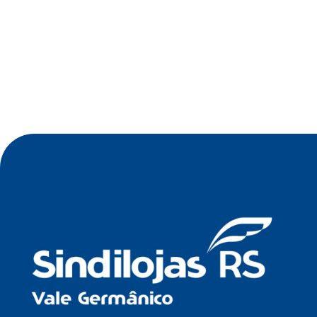
•
Jul 2026
Oficina de Negócios do Sindilojas Vale
Germânico debate estratégia tecnológica para
empresas no dia 23 de julho