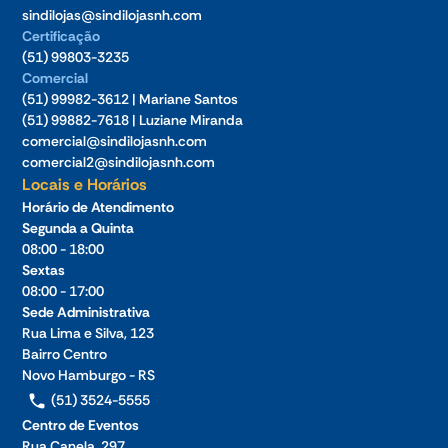
sindilojas@sindilojasnh.com
Certificação
(51) 99803-3235
Comercial
(51) 99982-3612 | Mariane Santos
(51) 99882-7618 | Luziane Miranda
comercial@sindilojasnh.com
comercial2@sindilojasnh.com
Locais e Horários
Horário de Atendimento
Segunda a Quinta
08:00 - 18:00
Sextas
08:00 - 17:00
Sede Administrativa
Rua Lima e Silva, 123
Bairro Centro
Novo Hamburgo - RS
(51) 3524-5555
Centro de Eventos
Rua Canela, 297