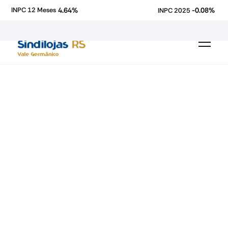
4.64%
-0.08%
INPC 12 Meses
INPC 2025
economia
comércio