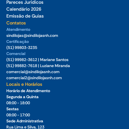
Pareces Jurídicos
Calendário 2026
Emissão de Guias
Contatos
Atendimento
sindilojas@sindilojasnh.com
Certificação
(51) 99803-3235
Comercial
(51) 99982-3612 | Mariane Santos
(51) 99882-7618 | Luziane Miranda
comercial@sindilojasnh.com
comercial2@sindilojasnh.com
Locais e Horários
Horário de Atendimento
Segunda a Quinta
08:00 - 18:00
Sextas
08:00 - 17:00
Sede Administrativa
Rua Lima e Silva, 123