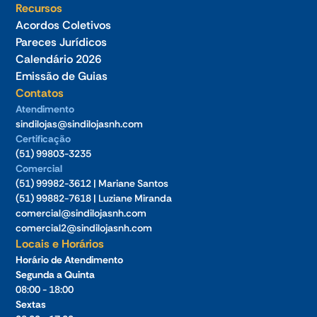
Recursos
Acordos Coletivos
Pareces Jurídicos
Calendário 2026
Emissão de Guias
Contatos
Atendimento
sindilojas@sindilojasnh.com
Certificação
(51) 99803-3235
Comercial
(51) 99982-3612 | Mariane Santos
(51) 99882-7618 | Luziane Miranda
comercial@sindilojasnh.com
comercial2@sindilojasnh.com
Locais e Horários
Horário de Atendimento
Segunda a Quinta
08:00 - 18:00
Sextas