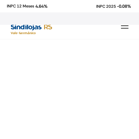
4.64%
-0.08%
INPC 12 Meses
INPC 2025
economia
Fecomercio-RS