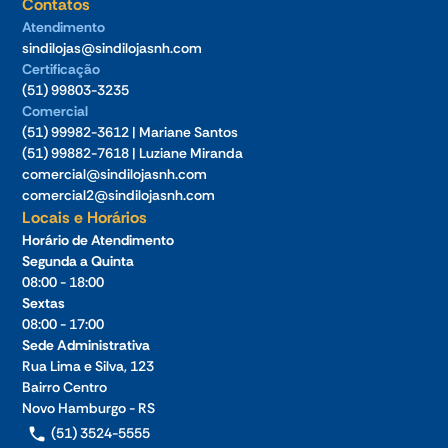
Contatos
Atendimento
sindilojas@sindilojasnh.com
Certificação
(51) 99803-3235
Comercial
(51) 99982-3612 | Mariane Santos
(51) 99882-7618 | Luziane Miranda
comercial@sindilojasnh.com
comercial2@sindilojasnh.com
Locais e Horários
Horário de Atendimento
Segunda a Quinta
08:00 - 18:00
Sextas
08:00 - 17:00
Sede Administrativa
Rua Lima e Silva, 123
Bairro Centro
Novo Hamburgo - RS
(51) 3524-5555