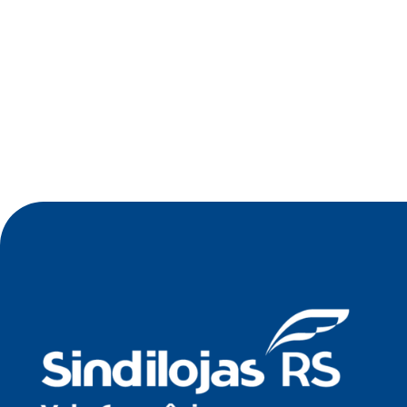
•
Jul 2026
Oficina de Negócios do Sindilojas Vale
Germânico debate estratégia tecnológica para
empresas no dia 23 de julho