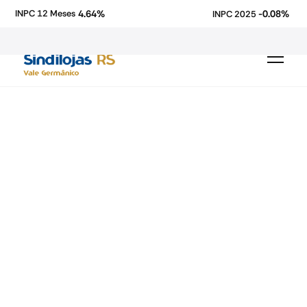
4.64%
-0.08%
INPC 12 Meses
INPC 2025
economia
Fecomercio-RS