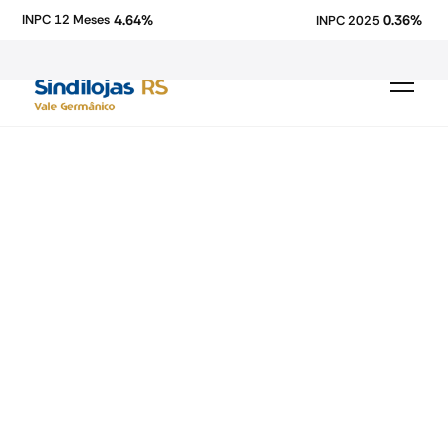
4.64%
0.36%
INPC 12 Meses
INPC 2025
Fecomercio-RS