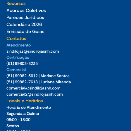
Recursos
Acordos Coletivos
Pareces Jurídicos
Calendário 2026
Emissão de Guias
Contatos
Atendimento
sindilojas@sindilojasnh.com
Certificação
(51) 99803-3235
Comercial
(51) 99982-3612 | Mariane Santos
(51) 99882-7618 | Luziane Miranda
comercial@sindilojasnh.com
comercial2@sindilojasnh.com
Locais e Horários
Horário de Atendimento
Segunda a Quinta
08:00 - 18:00
Sextas