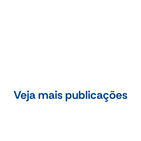
Fonte:
Fecomércio-RS
Compartilhe essa publicação
Veja mais publicações