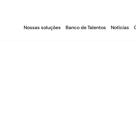
Nossas soluções
Banco de Talentos
Notícias
Acordos coletivos
Emissão de Guia