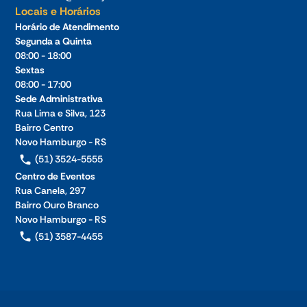
Locais e Horários
Horário de Atendimento
Segunda a Quinta
08:00 - 18:00
Sextas
08:00 - 17:00
Sede Administrativa
Rua Lima e Silva, 123
Bairro Centro
Novo Hamburgo - RS
(51) 3524-5555
Centro de Eventos
Rua Canela, 297
Bairro Ouro Branco
Novo Hamburgo - RS
(51) 3587-4455