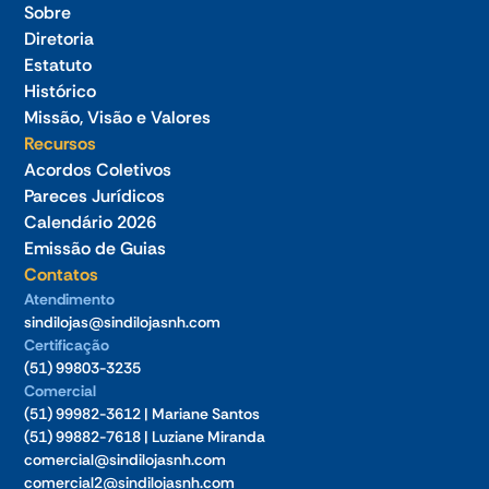
Sobre
Diretoria
Estatuto
Histórico
Missão, Visão e Valores
Recursos
Acordos Coletivos
Pareces Jurídicos
Calendário 2026
Emissão de Guias
Contatos
Atendimento
sindilojas@sindilojasnh.com
Certificação
(51) 99803-3235
Comercial
(51) 99982-3612 | Mariane Santos
(51) 99882-7618 | Luziane Miranda
comercial@sindilojasnh.com
comercial2@sindilojasnh.com