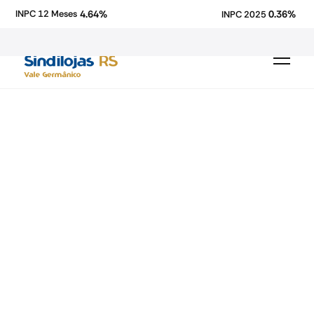
4.64%
0.36%
INPC 12 Meses
INPC 2025
Fecomercio-RS