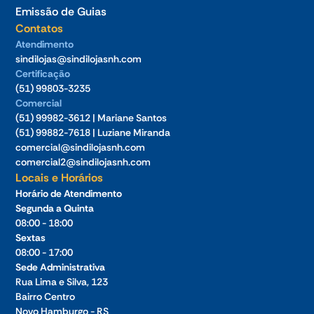
Emissão de Guias
Contatos
Atendimento
sindilojas@sindilojasnh.com
Certificação
(51) 99803-3235
Comercial
(51) 99982-3612 | Mariane Santos
(51) 99882-7618 | Luziane Miranda
comercial@sindilojasnh.com
comercial2@sindilojasnh.com
Locais e Horários
Horário de Atendimento
Segunda a Quinta
08:00 - 18:00
Sextas
08:00 - 17:00
Sede Administrativa
Rua Lima e Silva, 123
Bairro Centro
Novo Hamburgo - RS