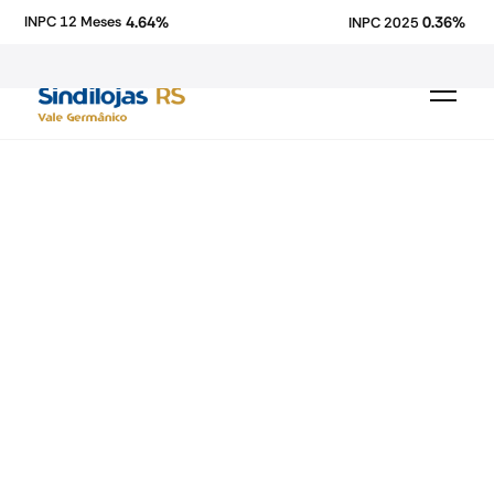
4.64%
0.36%
INPC 12 Meses
INPC 2025
economia
Fecomercio-RS
pesquisa