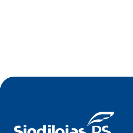
•
Jul 2026
Oficina de Negócios do Sindilojas Vale
Germânico debate estratégia tecnológica para
empresas no dia 23 de julho