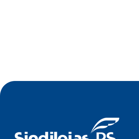
•
Jul 2026
Oficina de Negócios do Sindilojas Vale
Germânico debate estratégia tecnológica para
empresas no dia 23 de julho