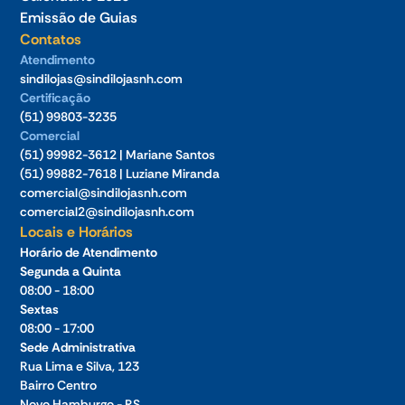
Emissão de Guias
Contatos
Atendimento
sindilojas@sindilojasnh.com
Certificação
(51) 99803-3235
Comercial
(51) 99982-3612 | Mariane Santos
(51) 99882-7618 | Luziane Miranda
comercial@sindilojasnh.com
comercial2@sindilojasnh.com
Locais e Horários
Horário de Atendimento
Segunda a Quinta
08:00 - 18:00
Sextas
08:00 - 17:00
Sede Administrativa
Rua Lima e Silva, 123
Bairro Centro
Novo Hamburgo - RS