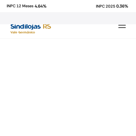
4.64%
0.36%
INPC 12 Meses
INPC 2025
Fecomercio-RS
economia