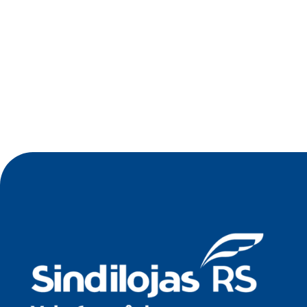
•
Jul 2026
Oficina de Negócios do Sindilojas Vale
Germânico debate estratégia tecnológica para
empresas no dia 23 de julho