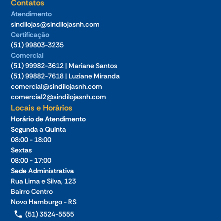
Contatos
Atendimento
sindilojas@sindilojasnh.com
Certificação
(51) 99803-3235
Comercial
(51) 99982-3612 | Mariane Santos
(51) 99882-7618 | Luziane Miranda
comercial@sindilojasnh.com
comercial2@sindilojasnh.com
Locais e Horários
Horário de Atendimento
Segunda a Quinta
08:00 - 18:00
Sextas
08:00 - 17:00
Sede Administrativa
Rua Lima e Silva, 123
Bairro Centro
Novo Hamburgo - RS
(51) 3524-5555