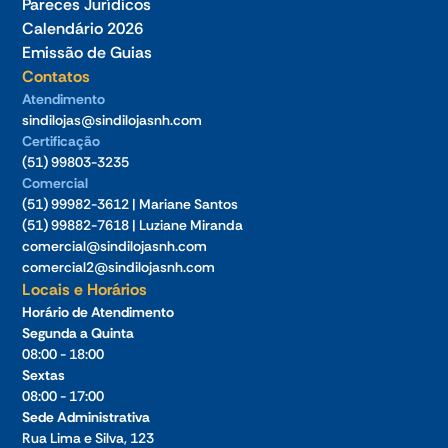
Pareces Jurídicos
Calendário 2026
Emissão de Guias
Contatos
Atendimento
sindilojas@sindilojasnh.com
Certificação
(51) 99803-3235
Comercial
(51) 99982-3612 | Mariane Santos
(51) 99882-7618 | Luziane Miranda
comercial@sindilojasnh.com
comercial2@sindilojasnh.com
Locais e Horários
Horário de Atendimento
Segunda a Quinta
08:00 - 18:00
Sextas
08:00 - 17:00
Sede Administrativa
Rua Lima e Silva, 123