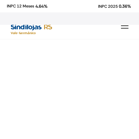
4.64%
0.36%
INPC 12 Meses
INPC 2025
comércio
economia
CNC