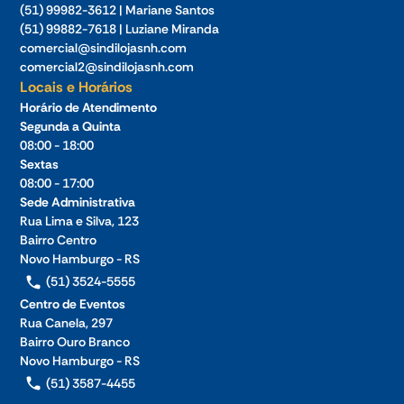
(51) 99982-3612 | Mariane Santos
(51) 99882-7618 | Luziane Miranda
comercial@sindilojasnh.com
comercial2@sindilojasnh.com
Locais e Horários
Horário de Atendimento
Segunda a Quinta
08:00 - 18:00
Sextas
08:00 - 17:00
Sede Administrativa
Rua Lima e Silva, 123
Bairro Centro
Novo Hamburgo - RS
(51) 3524-5555
Centro de Eventos
Rua Canela, 297
Bairro Ouro Branco
Novo Hamburgo - RS
(51) 3587-4455