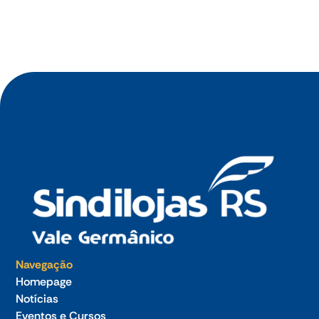
Germânico debate estratégia tecnológica para
empresas no dia 23 de julho
Navegação
Homepage
Notícias
Eventos e Cursos