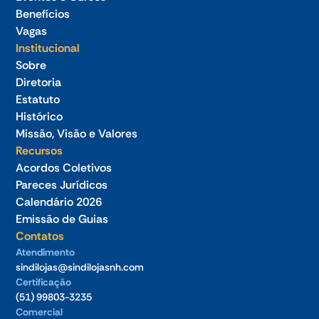
Benefícios
Vagas
Institucional
Sobre
Diretoria
Estatuto
Histórico
Missão, Visão e Valores
Recursos
Acordos Coletivos
Pareces Jurídicos
Calendário 2026
Emissão de Guias
Contatos
Atendimento
sindilojas@sindilojasnh.com
Certificação
(51) 99803-3235
Comercial