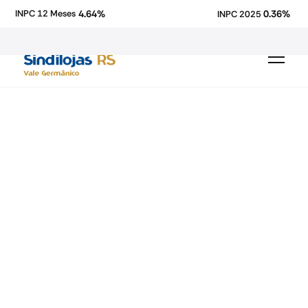
4.64%
0.36%
INPC 12 Meses
INPC 2025
Fecomercio-RS