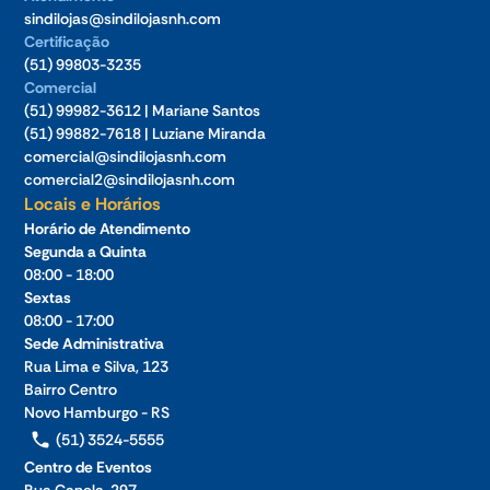
sindilojas@sindilojasnh.com
Certificação
(51) 99803-3235
Comercial
(51) 99982-3612 | Mariane Santos
(51) 99882-7618 | Luziane Miranda
comercial@sindilojasnh.com
comercial2@sindilojasnh.com
Locais e Horários
Horário de Atendimento
Segunda a Quinta
08:00 - 18:00
Sextas
08:00 - 17:00
Sede Administrativa
Rua Lima e Silva, 123
Bairro Centro
Novo Hamburgo - RS
(51) 3524-5555
Centro de Eventos
Rua Canela, 297