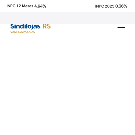
4.64%
0.36%
INPC 12 Meses
INPC 2025
economia
Fecomercio-RS