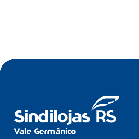
•
Jul 2026
Oficina de Negócios do Sindilojas Vale
Germânico debate estratégia tecnológica para
empresas no dia 23 de julho