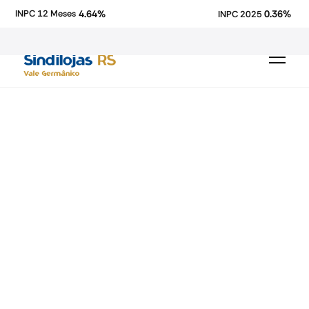
4.64%
0.36%
INPC 12 Meses
INPC 2025
Fecomercio-RS
economia