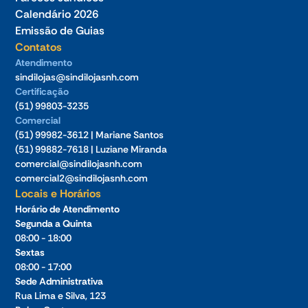
Calendário 2026
Emissão de Guias
Contatos
Atendimento
sindilojas@sindilojasnh.com
Certificação
(51) 99803-3235
Comercial
(51) 99982-3612 | Mariane Santos
(51) 99882-7618 | Luziane Miranda
comercial@sindilojasnh.com
comercial2@sindilojasnh.com
Locais e Horários
Horário de Atendimento
Segunda a Quinta
08:00 - 18:00
Sextas
08:00 - 17:00
Sede Administrativa
Rua Lima e Silva, 123